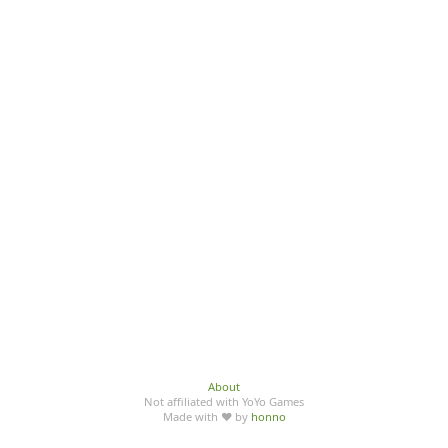
About
Not affiliated with YoYo Games
Made with ♥ by
honno