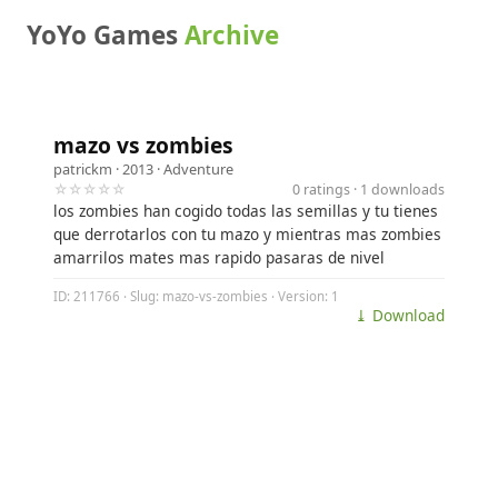
YoYo Games
Archive
mazo vs zombies
patrickm
· 2013 ·
Adventure
☆☆☆☆☆
0 ratings · 1 downloads
los zombies han cogido todas las semillas y tu tienes
que derrotarlos con tu mazo y mientras mas zombies
amarrilos mates mas rapido pasaras de nivel
ID: 211766 · Slug: mazo-vs-zombies · Version: 1
⤓ Download