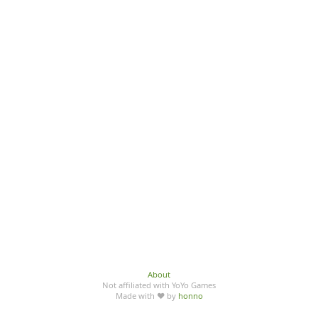
About
Not affiliated with YoYo Games
Made with ♥ by
honno