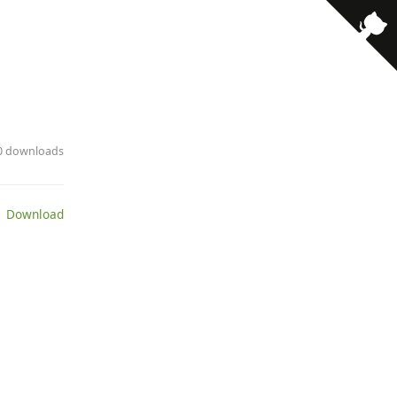
· 0 downloads
 Download