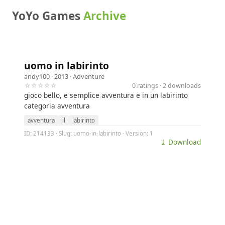
YoYo Games
Archive
uomo in labirinto
andy100
· 2013 ·
Adventure
☆☆☆☆☆
0 ratings · 2 downloads
gioco bello, e semplice avventura e in un labirinto
categoria avventura
avventura
il
labirinto
ID: 214133 · Slug: uomo-in-labirinto · Version: 1
⤓ Download