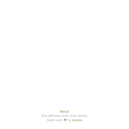
About
Not affiliated with YoYo Games
Made with ♥ by
honno