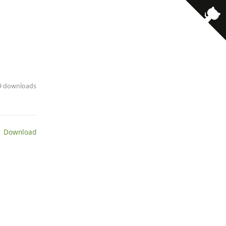
· 9 downloads
 Download