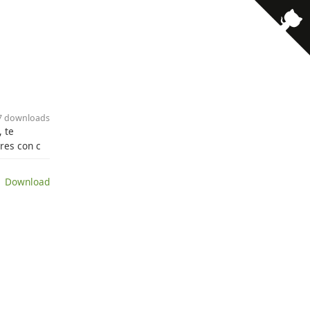
17 downloads
 te
res con c
 Download