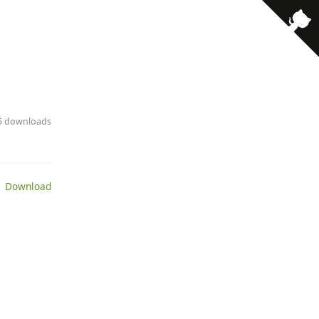
· 5 downloads
 Download