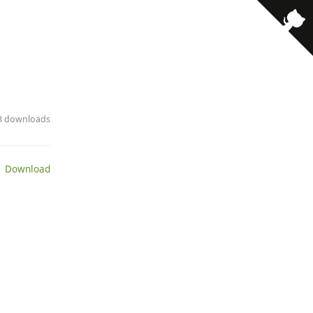
23 downloads
 Download