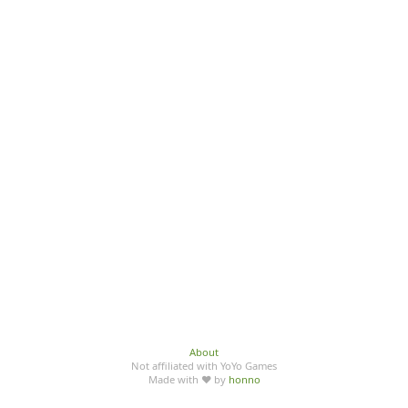
About
Not affiliated with YoYo Games
Made with ♥ by
honno