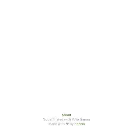
About
Not affiliated with YoYo Games
Made with ♥ by
honno