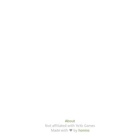
About
Not affiliated with YoYo Games
Made with ♥ by
honno