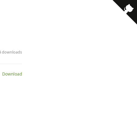
· 4 downloads
 Download