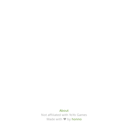
About
Not affiliated with YoYo Games
Made with ♥ by
honno