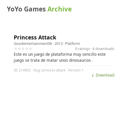
YoYo Games
Archive
Princess Attack
Goodentertainment06
· 2013 ·
Platform
☆☆☆☆☆
0 ratings · 6 downloads
Este es un juego de plataforma muy sencillo este
juego se trata de matar unos dinosaurios .
ID: 214892 · Slug: princess-attack · Version: 1
⤓ Download