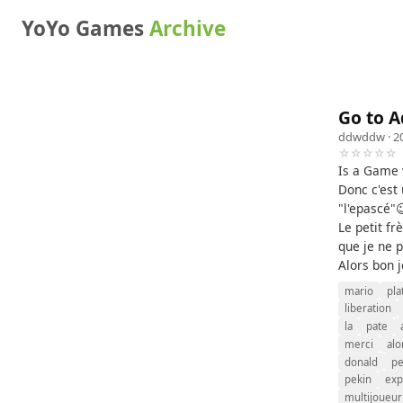
YoYo Games
Archive
Go to 
ddwddw
· 2
☆☆☆☆☆
Is a Game w
Donc c'est 
"l'epascé"
Le petit fr
que je ne p
Alors bon j
mario
pla
liberation
la
pate
merci
alo
donald
pe
pekin
exp
multijoueur