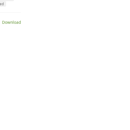
ed
 Download