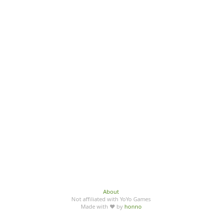
About
Not affiliated with YoYo Games
Made with ♥ by
honno