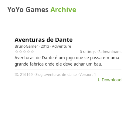
YoYo Games
Archive
Aventuras de Dante
BrunoGamer
· 2013 ·
Adventure
☆☆☆☆☆
0 ratings · 3 downloads
Aventuras de Dante é um jogo que se passa em uma
grande fabrica onde ele deve achar um bau.
ID: 216169 · Slug: aventuras-de-dante · Version: 1
⤓ Download