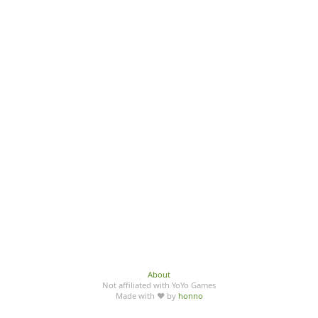
About
Not affiliated with YoYo Games
Made with ♥ by
honno