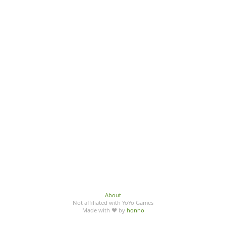
About
Not affiliated with YoYo Games
Made with ♥ by
honno