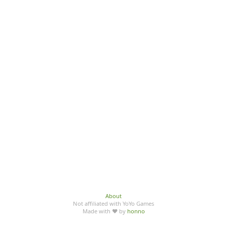
About
Not affiliated with YoYo Games
Made with ♥ by
honno