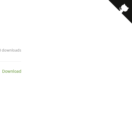
· 0 downloads
 Download