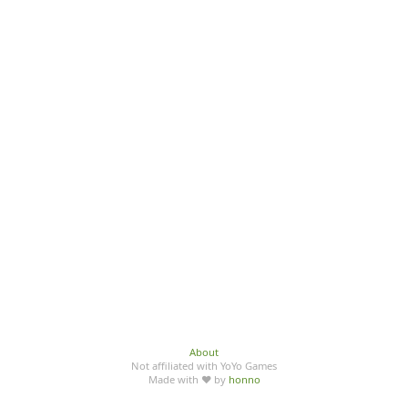
About
Not affiliated with YoYo Games
Made with ♥ by
honno