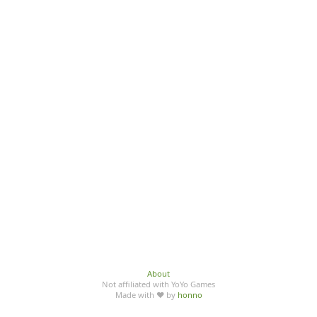
About
Not affiliated with YoYo Games
Made with ♥ by
honno