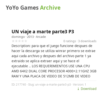
YoYo Games
Archive
UN viaje a marte parte3 P3
domingo
· 2013 ·
Arcade
☆☆☆☆☆
0 ratings · 3 downloads
Description: para que el juego funcione despues de
hacer la descarga se utiliza winrar primero se extrae
aqui cada archivo y despues del archivo parte 1 ya
extraido se aplica extraer aqui y se hace el
ejecutable .. LOS REQUERIMIENTOS USE UNA CPU
AMD 64X2 DUAL CORE PROCESOR 4000+2.11GHZ 3GB
RAM Y UNA PLACA DE VIDEO DE 512MB DE VIDEO
ID: 217740 · Slug: un-viaje-a-marte-parte3-p3 · Version: 1
⤓ Download