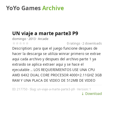
YoYo Games
Archive
UN viaje a marte parte3 P9
domingo
· 2013 ·
Arcade
☆☆☆☆☆
0 ratings · 2 downloads
Description: para que el juego funcione despues de
hacer la descarga se utiliza winrar primero se extrae
aqui cada archivo y despues del archivo parte 1 ya
extraido se aplica extraer aqui y se hace el
ejecutable .. LOS REQUERIMIENTOS USE UNA CPU
AMD 64X2 DUAL CORE PROCESOR 4000+2.11GHZ 3GB
RAM Y UNA PLACA DE VIDEO DE 512MB DE VIDEO
ID: 217750 · Slug: un-viaje-a-marte-parte3-p9 · Version: 1
⤓ Download