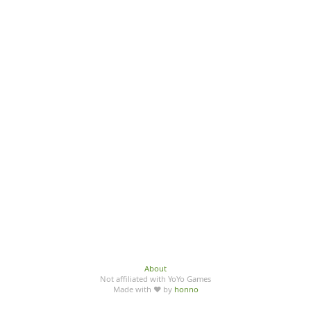
About
Not affiliated with YoYo Games
Made with ♥ by
honno