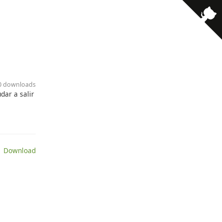
· 0 downloads
dar a salir
 Download