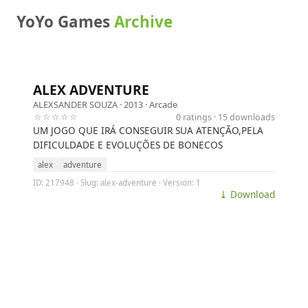
YoYo Games
Archive
ALEX ADVENTURE
ALEXSANDER SOUZA
· 2013 ·
Arcade
☆☆☆☆☆
0 ratings · 15 downloads
UM JOGO QUE IRÁ CONSEGUIR SUA ATENÇÃO,PELA
DIFICULDADE E EVOLUÇÕES DE BONECOS
alex
adventure
ID: 217948 · Slug: alex-adventure · Version: 1
⤓ Download