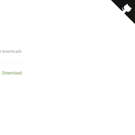
10 downloads
 Download