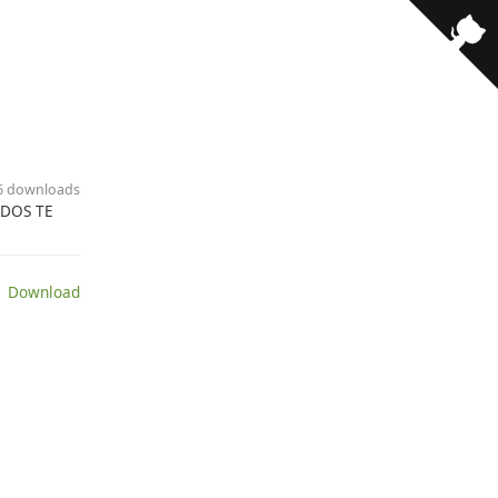
16 downloads
ODOS TE
 Download