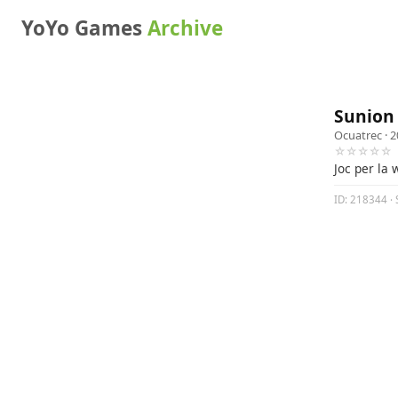
YoYo Games
Archive
Sunion
Ocuatrec
· 2
☆☆☆☆☆
Joc per la
ID: 218344 · 