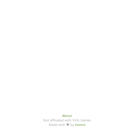
About
Not affiliated with YoYo Games
Made with ♥ by
honno