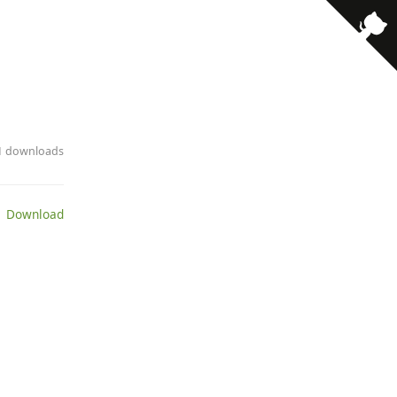
· 1 downloads
 Download