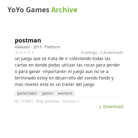
YoYo Games
Archive
postman
elaleado
· 2013 ·
Platform
☆☆☆☆☆
0 ratings · 2 downloads
un juego que se trata de ir colestando todas las
cartas en donde podas utilizar las rocas para perder
o para ganar -importante- el juego aun no se a
terminado estoy en desarrollo del sonido fondo y
mas niveles este es un tráiler del juego
gamemaker
games
aventure
ID: 219001 · Slug: postman · Version: 2
⤓ Download