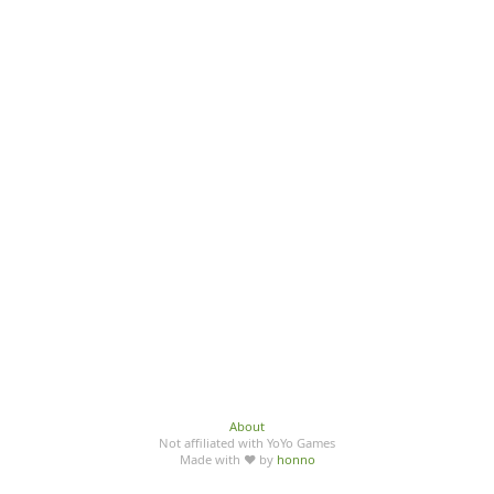
About
Not affiliated with YoYo Games
Made with ♥ by
honno