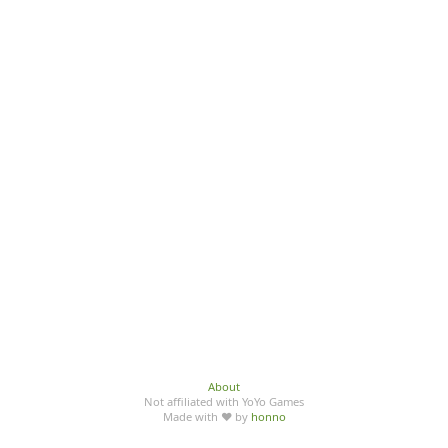
About
Not affiliated with YoYo Games
Made with ♥ by
honno