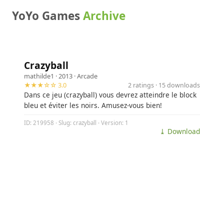
YoYo Games
Archive
Crazyball
mathilde1
· 2013 ·
Arcade
★★★☆☆ 3.0
2 ratings · 15 downloads
Dans ce jeu (crazyball) vous devrez atteindre le block
bleu et éviter les noirs. Amusez-vous bien!
ID: 219958 · Slug: crazyball · Version: 1
⤓ Download