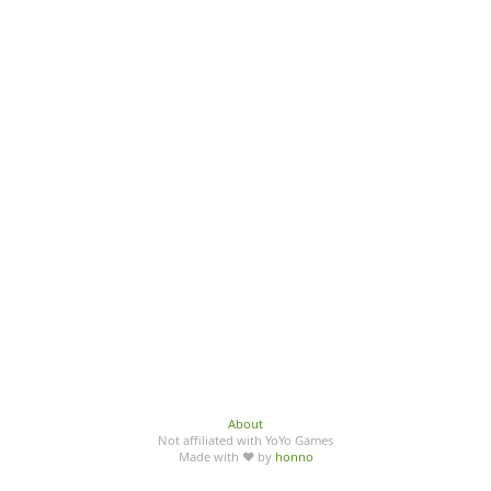
About
Not affiliated with YoYo Games
Made with ♥ by
honno