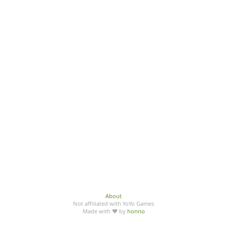
About
Not affiliated with YoYo Games
Made with ♥ by
honno