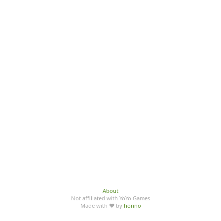
About
Not affiliated with YoYo Games
Made with ♥ by
honno